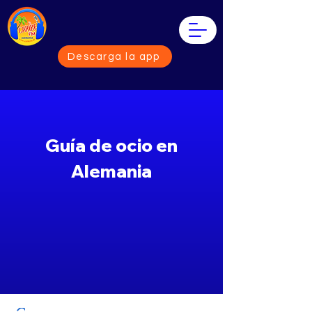
Descarga la app
Guía de ocio en
Alemania