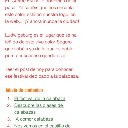
En Caribe FM no lo podemos dejar 
pasar. Ya sabéis que nos encanta 
este color, está en nuestro logo, en 
la web,... ¡Y ahora inunda la ciudad!
Ludwigsburg es el lugar que se ha 
teñido de este vivo color. Seguro 
que sabéis ya de lo que os hablo, 
pero por si acaso quedaros a
 leer el post de hoy para conocer 
ese festival dedicado a la calabaza.
Tabala de contenido
El festival de la calabaza
Descubre las clases de 
calabazas
¡A comer calabaza!
Nos vemos en el castillo de 