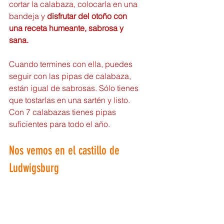
cortar la calabaza, colocarla en una 
bandeja y 
disfrutar del otoño con 
una receta humeante, sabrosa y 
sana.
Cuando termines con ella, puedes 
seguir con las pipas de calabaza, 
están igual de sabrosas. Sólo tienes 
que tostarlas en una sartén y listo. 
Con 7 calabazas tienes pipas 
suficientes para todo el año.
Nos vemos en el castillo de 
Ludwigsburg
Si aún no conocías el festival de la 
calabaza, tienes hasta el 5 de 
diciembre de 2021 para ver todo lo 