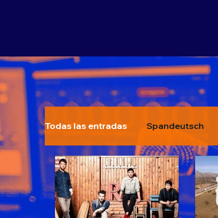
Todas las entradas
Spandeutsch
Spandeutsch