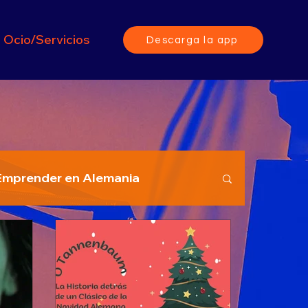
Ocio/Servicios
Descarga la app
Emprender en Alemania