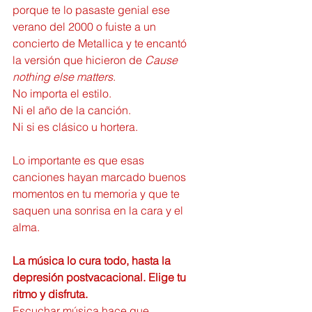
porque te lo pasaste genial ese 
verano del 2000 o fuiste a un 
concierto de Metallica y te encantó 
la versión que hicieron de 
Cause 
nothing else matters
.
No importa el estilo.
Ni el año de la canción.
Ni si es clásico u hortera.
Lo importante es que esas 
canciones hayan marcado buenos 
momentos en tu memoria y que te 
saquen una sonrisa en la cara y el 
alma.
La música lo cura todo, hasta la 
depresión postvacacional. Elige tu 
ritmo y disfruta.
Escuchar música hace que 