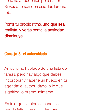
no te haya dado tiempo a hacer.
Si ves que son demasiadas tareas, 
rebaja.
Ponte tu propio ritmo, uno que sea 
realista, y verás como la ansiedad 
disminuye.
Consejo 3: el autocuidado
Antes te he hablado de una lista de 
tareas, pero hay algo que debes 
incorporar y hacerle un hueco en tu 
agenda: el autocuidado, o lo que 
significa lo mismo, mimarse.
En tu organización semanal no 
puede faltar una actividad que te 