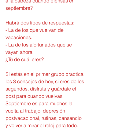
a la cabeza cuando piensas en 
septiembre?
Habrá dos tipos de respuestas:
- La de los que vuelvan de 
vacaciones.
- La de los afortunados que se 
vayan ahora.
¿Tú de cuál eres?
Si estás en el primer grupo practica 
los 3 consejos de hoy, si eres de los 
segundos, disfruta y guárdate el 
post para cuando vuelvas.
Septiembre es para muchos la 
vuelta al trabajo, depresión 
postvacacional, rutinas, cansancio 
y volver a mirar el reloj para todo.