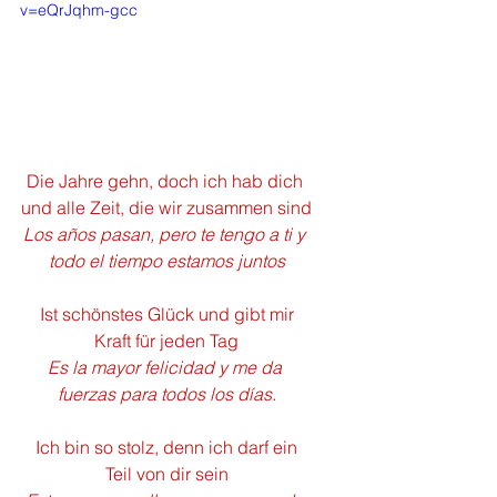
v=eQrJqhm-gcc
Die Jahre gehn, doch ich hab dich 
und alle Zeit, die wir zusammen sind
Los años pasan, pero te tengo a ti y 
todo el tiempo estamos juntos
 Ist schönstes Glück und gibt mir 
Kraft für jeden Tag
Es la mayor felicidad y me da 
fuerzas para todos los días.
 Ich bin so stolz, denn ich darf ein 
Teil von dir sein