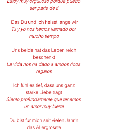
Estoy muy orgulloso porque puedo 
ser parte de ti
 Das Du und ich heisst lange wir
Tu y yo nos hemos llamado por 
mucho tiempo
 Uns beide hat das Leben reich 
beschenkt
La vida nos ha dado a ambos ricos 
regalos
 Ich fühl es tief, dass uns ganz 
starke Liebe trägt
Siento profundamente que tenemos 
un amor muy fuerte
 Du bist für mich seit vielen Jahr'n 
das Allergrösste