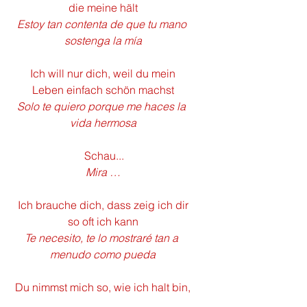
die meine hält
Estoy tan contenta de que tu mano 
sostenga la mía
 Ich will nur dich, weil du mein 
Leben einfach schön machst
Solo te quiero porque me haces la 
vida hermosa
 Schau...
Mira …
 Ich brauche dich, dass zeig ich dir 
so oft ich kann
Te necesito, te lo mostraré tan a 
menudo como pueda
 Du nimmst mich so, wie ich halt bin, 
willst mich nicht ändern