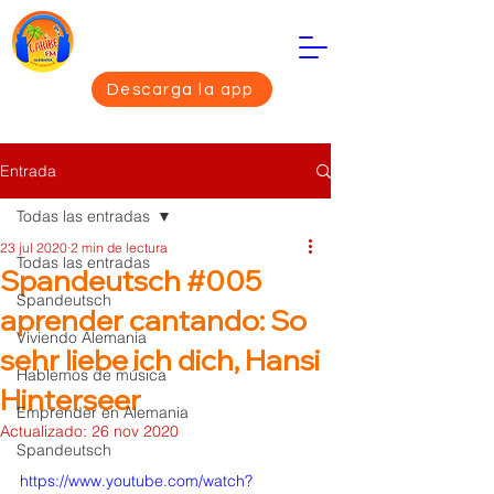
Descarga la app
Entrada
Todas las entradas
23 jul 2020
2 min de lectura
Todas las entradas
Spandeutsch #005
Spandeutsch
aprender cantando: So
Viviendo Alemania
sehr liebe ich dich, Hansi
Hablemos de música
Hinterseer
Emprender en Alemania
Actualizado:
26 nov 2020
Spandeutsch
https://www.youtube.com/watch?