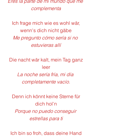
Eres la parte de mi mundo que me 
complementa
 Ich frage mich wie es wohl wär, 
wenn's dich nicht gäbe
Me pregunto cómo sería si no 
estuvieras allí
 Die nacht wär kalt, mein Tag ganz 
leer
La noche sería fría, mi día 
completamente vacío.
 Denn ich könnt keine Sterne für 
dich hol'n
Porque no puedo conseguir 
estrellas para ti
 Ich bin so froh, dass deine Hand 