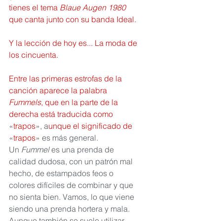
tienes el tema 
Blaue Augen 1980
que canta junto con su banda Ideal.
Y la lección de hoy es... La moda de 
los cincuenta. 
Entre las primeras estrofas de la 
canción aparece la palabra 
Fummels
, que en la parte de la 
derecha está traducida como 
«
trapos
», a
unque el significado de 
«
trapos
» es más general.
Un 
Fummel 
es una prenda de 
calidad dudosa, con un patrón mal 
hecho, de estampados feos o 
colores difíciles de combinar y que 
no sienta bien. Vamos, lo que viene 
siendo una prenda hortera y mala.
Aunque también se suele utilizar 