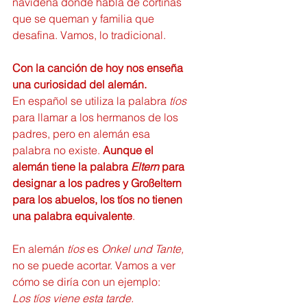
navideña donde habla de cortinas 
que se queman y familia que 
desafina. Vamos, lo tradicional.
Con la canción de hoy nos enseña 
una curiosidad del alemán.
En español se utiliza la palabra 
tíos 
para llamar a los hermanos de los 
padres, pero en alemán esa 
palabra no existe. 
Aunque el 
alemán tiene la palabra 
Eltern 
para 
designar a los padres y Großeltern 
para los abuelos, los tíos no tienen 
una palabra equivalente
.
En alemán 
tíos 
es 
Onkel und Tante,
no se puede acortar. Vamos a ver 
cómo se diría con un ejemplo:
Los tíos viene esta tarde.