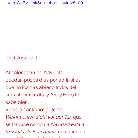
v=zroWePVv1sk&ab_channel=fritz5109
Por Clara Petit.
Al calendario de Adviento le 
quedan pocos días por abrir, si es 
que no los has abierto todos del 
tirón el primer día, y Andy Borg lo 
sabe bien.
Viene a cantarnos el tema 
Weihnachten steht vor der Tür
, que 
se traduce como 
La Navidad está a 
la vuelta de la esquina, 
una canción 